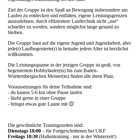
Ziel der Gruppe ist den Spaß an Bewegung insbesondere am
Laufen zu entdecken und entfalten, eigene Leistungsgrenzen
auszudehnen, durch effizientere Lauftechnik nicht „nur“
schneller zu werden, sondern möglichst lange gesund zu
bleiben.
Die Gruppe baut auf die eigene Jugend und Jugendarbeit, aber
jede(r) Laufbegeisterte(r) in beinahe jedem Alter ist herzlichst
willkommen.
Die Leistungsspanne in der jetzigen Gruppe ist groß, von
begeistertem Hobbyläufer(in) bis zum Baden-
Württembergischen Meister(in) finden alle ihren Platz.
Voraussetzungen für deine Teilnahme sind:
- du kannst 5-6 km ohne Pause laufen
- läufst gerne in einer Gruppe
- bringst etwas gute Laune mit 😊
Die gewöhnliche Trainingszeiten sind:
Dienstags 18:00
– für Fortgeschrittenen bei UKF
Freitags 18:30
(Hallentraining - nur in der Winterzeit!)