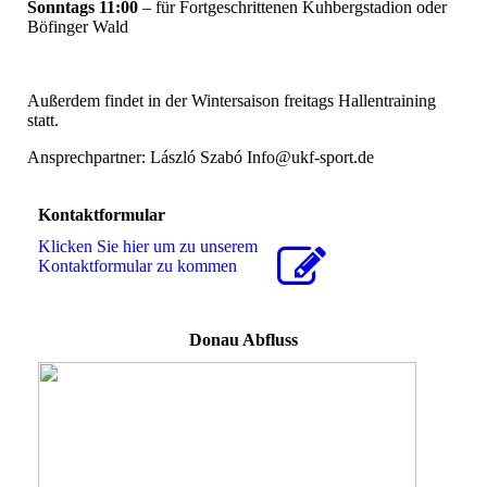
Sonntags 11:00
– für Fortgeschrittenen Kuhbergstadion oder
Böfinger Wald
Außerdem findet in der Wintersaison freitags Hallentraining
statt.
Ansprechpartner: László Szabó Info@ukf-sport.de
Kontaktformular
Klicken Sie hier um zu unserem
Kon­takt­for­mu­lar zu kommen
Donau Abfluss